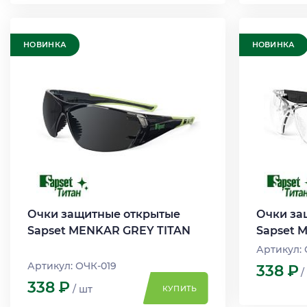
НОВИНКА
НОВИНКА
Очки защитные открытые
Очки за
Sapset MENKAR GREY TITAN
Sapset 
Артикул:
Артикул: ОЧК-019
338
Р
/
338
Р
/ шт
КУПИТЬ