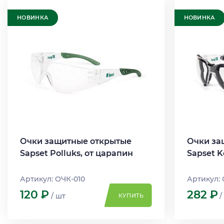
НОВИНКА
НОВИНКА
Очки защитные открытые
Очки за
Sapset Polluks, от царапин
Sapset K
Артикул: ОЧК-010
Артикул: 
120
Р
282
Р
/ шт
/
КУПИТЬ