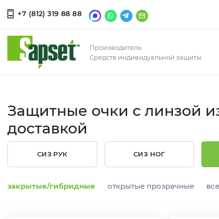
+7 (812) 319 88 88
Производитель
Средств индивидуальной защиты
Защитные очки с линзой из
доставкой
СИЗ РУК
СИЗ НОГ
закрытые/гибридные
открытые прозрачные
все