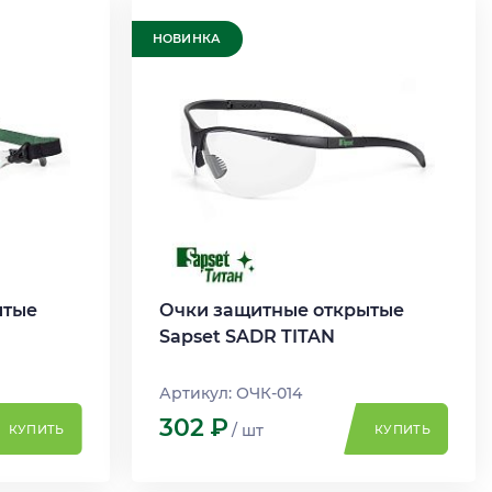
НОВИНКА
ытые
Очки защитные открытые
Sapset SADR TITAN
Артикул: ОЧК-014
302
Р
/ шт
КУПИТЬ
КУПИТЬ