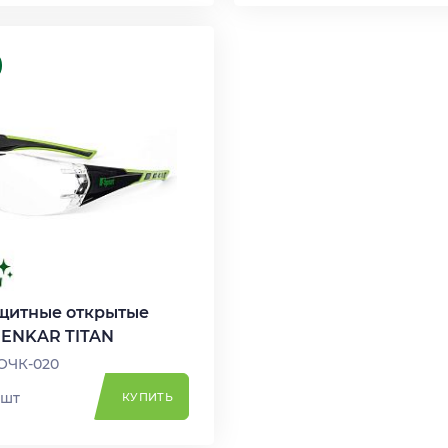
щитные открытые
MENKAR TITAN
 ОЧК-020
 шт
КУПИТЬ