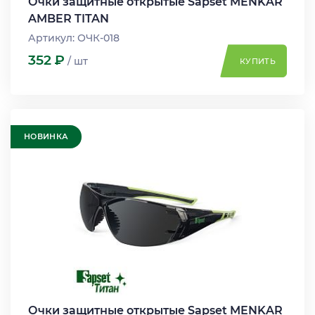
Очки защитные открытые Sapset MENKAR
AMBER TITAN
Артикул: ОЧК-018
352
Р
/ шт
КУПИТЬ
НОВИНКА
Очки защитные открытые Sapset MENKAR