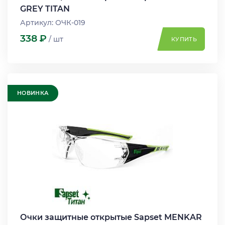
GREY TITAN
Артикул: ОЧК-019
338
Р
/ шт
КУПИТЬ
НОВИНКА
Очки защитные открытые Sapset MENKAR