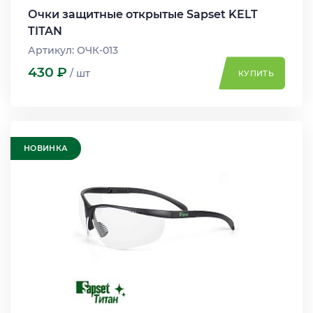
Очки защитные открытые Sapset KELT
TITAN
Артикул: ОЧК-013
430
Р
/ шт
КУПИТЬ
НОВИНКА