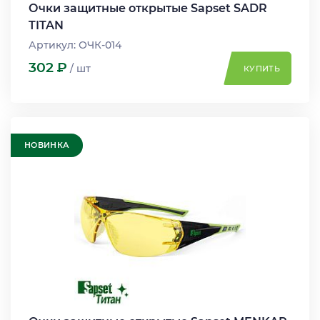
Очки защитные открытые Sapset SADR
TITAN
Артикул: ОЧК-014
302
Р
/ шт
КУПИТЬ
НОВИНКА