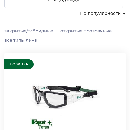
По популярности
закрытые/гибридные
открытые прозрачные
все типы линз
НОВИНКА