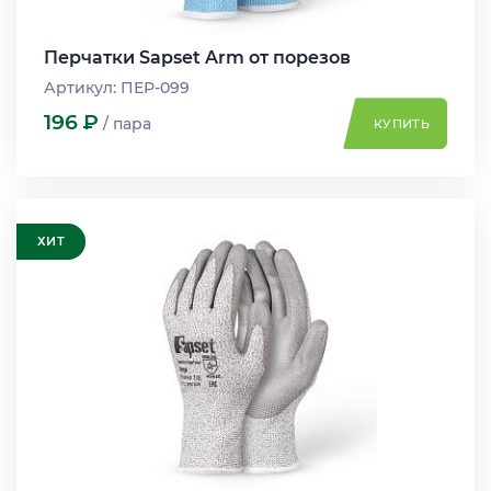
Перчатки Sapset Arm от порезов
Артикул: ПЕР-099
196
Р
/ пара
КУПИТЬ
ХИТ