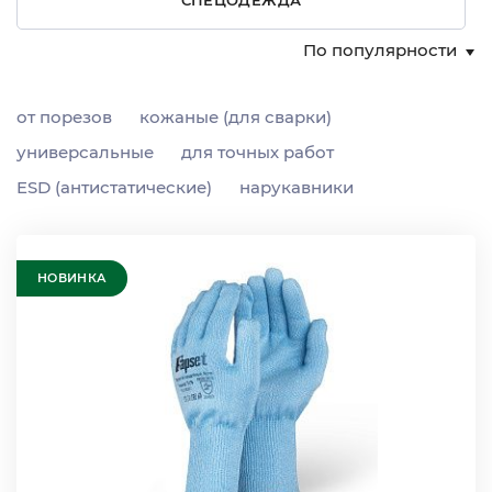
По популярности
от порезов
кожаные (для сварки)
универсальные
для точных работ
ESD (антистатические)
нарукавники
НОВИНКА